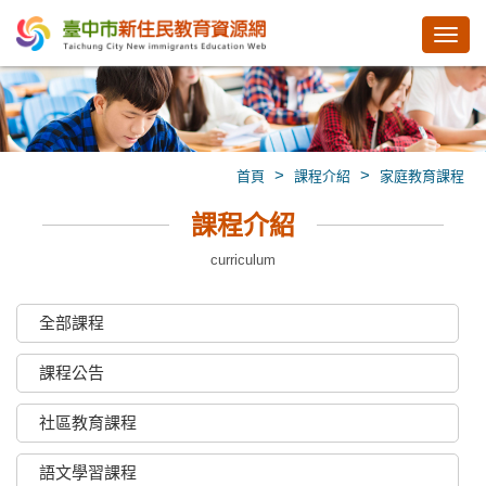
Toggl
navig
>
>
首頁
課程介紹
家庭教育課程
課程介紹
curriculum
全部課程
課程公告
社區教育課程
語文學習課程