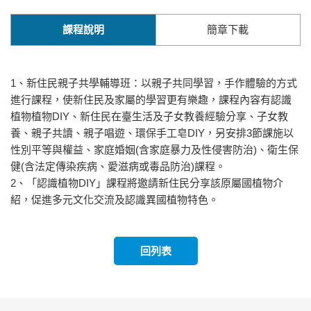
課程說明
簡章下載
1、新住民親子共學輔導班：以親子共同學習，手作體驗的方式
進行課程，使新住民及家屬的學習更有樂趣，課程內容有認識
植物植物DIY、新住民在臺生活及子女教養經驗分享、子女教
養、親子共讀、親子唱遊、環保手工皂DIY，另安排3節課施以
性別平等與權益、家庭婚姻(含家庭暴力及性侵害防治)、衛生保
健(含法定傳染疾病、愛滋病或毒品防治)課程。
2、「認識植物DIY」課程將邀請新住民分享該原屬國植物介
紹，促進多元文化交流及認識異國植物特色。
回列表