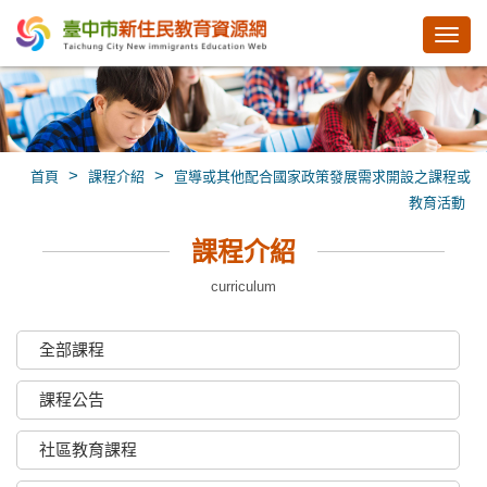
Toggl
navig
>
>
首頁
課程介紹
宣導或其他配合國家政策發展需求開設之課程或
教育活動
課程介紹
curriculum
全部課程
課程公告
社區教育課程