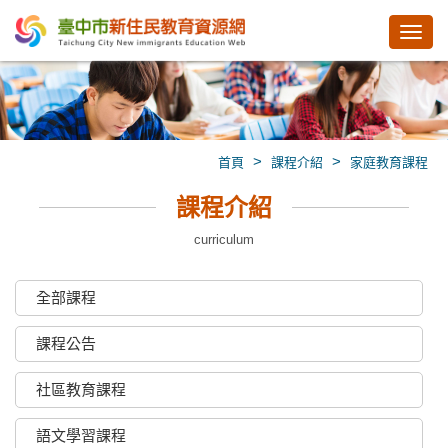
Toggl
navig
>
>
首頁
課程介紹
家庭教育課程
課程介紹
curriculum
全部課程
課程公告
社區教育課程
語文學習課程