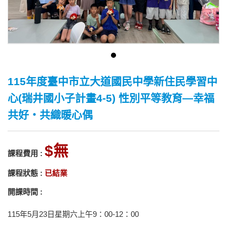
115年度臺中市立大道國民中學新住民學習中
心(瑞井國小子計畫4-5) 性別平等教育—幸福
共好‧共織暖心偶
無
課程費用 :
課程狀態 :
已結業
開課時間 :
115年5月23日星期六上午9：00-12：00