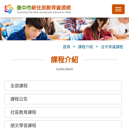
Toggl
navig
>
>
首頁
課程介紹
法令常識課程
課程介紹
curriculum
全部課程
課程公告
社區教育課程
語文學習課程