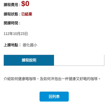
0
課程費用 :
課程狀態 :
已結業
開課時間 :
112年10月23日
上課地點：
德化國小
課程說明
介紹如何健康喝咖啡，及如何沖泡出一杯健康又好喝的咖啡。
回列表