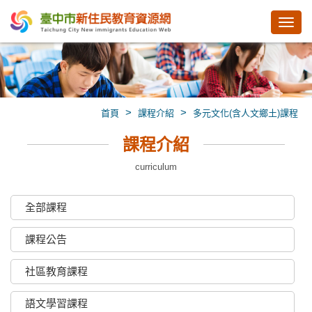
Toggl
navig
>
>
首頁
課程介紹
多元文化(含人文鄉土)課程
課程介紹
curriculum
全部課程
課程公告
社區教育課程
語文學習課程