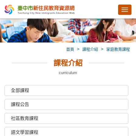
Toggl
navig
>
>
首頁
課程介紹
家庭教育課程
課程介紹
curriculum
全部課程
課程公告
社區教育課程
語文學習課程