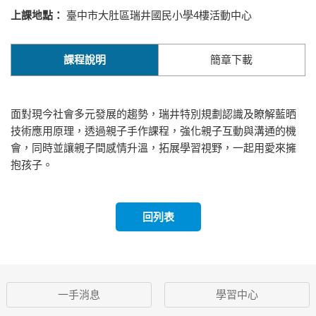
上課地點：
臺中市大肚區瑞井國民小學4樓活動中心
課程說明
簡章下載
面對現今社會多元發展的趨勢，瑞井特別規劃認識及瞭解藍晒
技術應用原理，透過親子手作課程，強化親子互動與溝通的機
會，同時並讓親子間感情升溫，拓展學習視野，一起用愛來擁
抱孩子。
回列表
一手消息
學習中心