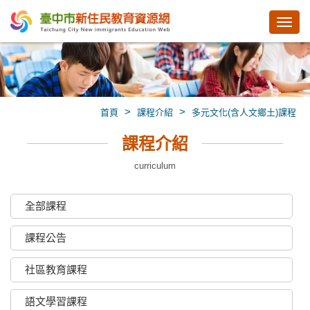
Toggl
navig
>
>
首頁
課程介紹
多元文化(含人文鄉土)課程
課程介紹
curriculum
全部課程
課程公告
社區教育課程
語文學習課程