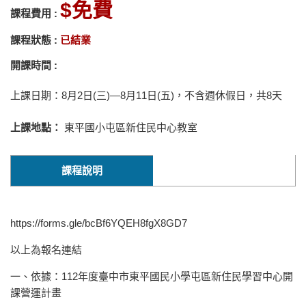
免費
課程費用 :
課程狀態 :
已結業
開課時間 :
上課日期：8月2日(三)—8月11日(五)，不含週休假日，共8天
上課地點：
東平國小屯區新住民中心教室
課程說明
https://forms.gle/bcBf6YQEH8fgX8GD7
以上為報名連結
一、依據：112年度臺中市東平國民小學屯區新住民學習中心開
課營運計畫