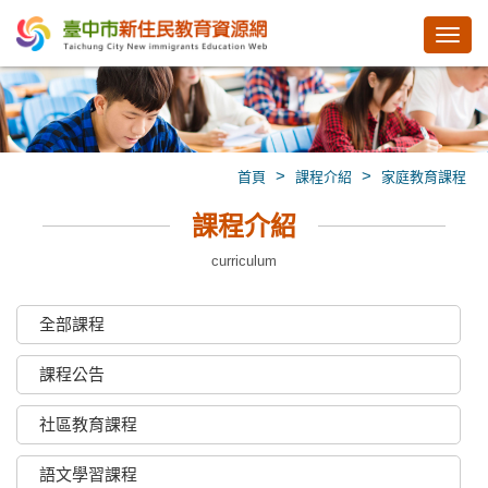
Toggl
navig
>
>
首頁
課程介紹
家庭教育課程
課程介紹
curriculum
全部課程
課程公告
社區教育課程
語文學習課程