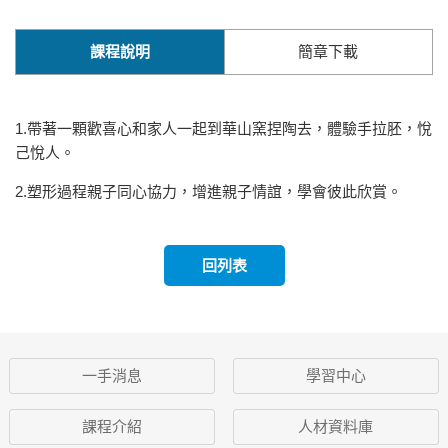
課程說明
簡章下載
1.帶著一顆歡喜心和家人一起到華山窯捏陶去，體驗手拉胚，悅
己悅人。
2.塑形過程親子同心協力，增進親子情誼，學會彼此欣賞。
回列表
一手消息
學習中心
課程介紹
人材資料庫