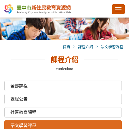
Toggl
navig
>
>
首頁
課程介紹
語文學習課程
課程介紹
curriculum
全部課程
課程公告
社區教育課程
語文學習課程