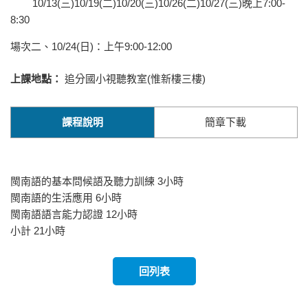
10/13(三)10/19(二)10/20(三)10/26(二)10/27(三)晚上7:00-
8:30
場次二、10/24(日)：上午9:00-12:00
上課地點：
追分國小視聽教室(惟新樓三樓)
課程說明
簡章下載
閩南語的基本問候語及聽力訓練
3小時
閩南語的生活應用
6小時
閩南語語言能力認證
12小時
小計
21小時
回列表