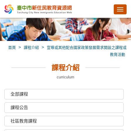
Toggl
navig
>
>
首頁
課程介紹
宣導或其他配合國家政策發展需求開設之課程或
教育活動
課程介紹
curriculum
全部課程
課程公告
社區教育課程