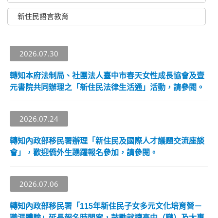
新住民語言教育
2026.07.30
轉知本府法制局、社團法人臺中市春天女性成長協會及壹
元書院共同辦理之「新住民法律生活通」活動，請參閱。
2026.07.24
轉知內政部移民署辦理「新住民及國際人才議題交流座談
會」，歡迎僑外生踴躍報名參加，請參閱。
2026.07.06
轉知內政部移民署「115年新住民子女多元文化培育營－
職涯體驗」延長報名時間案，鼓勵就讀高中（職）及大專