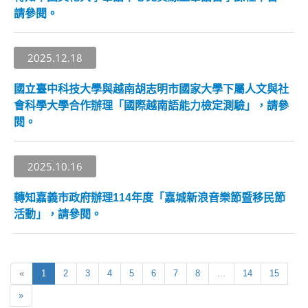
請參閱。
2025.12.18
國立臺中科技大學與越南胡志明市國家大學下屬人文與社
會科學大學合作辦理「國際越南語能力檢定測驗」，請參
閱。
2025.10.16
轉知嘉義市政府辦理114年度「嘉城新浪音樂節暨移民節
活動」，請參閱。
«
1
2
3
4
5
6
7
8
...
14
15
»