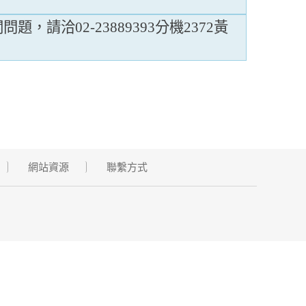
題，請洽02-23889393分機2372黃
網站資源
聯繫方式