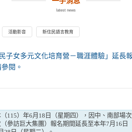
一手消息
latest news
活動影音
新住民語言教育
住民子女多元文化培育營－職涯體驗」延長
請參閱。
（115）年6月18日（星期四），因中、南部場
（參訪巨大集團）報名期間延長至本年7月16日