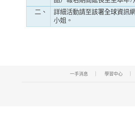
品）報名期間延長至至本年7
二、
詳細活動請至
該署全球資訊
小姐。
一手消息
學習中心