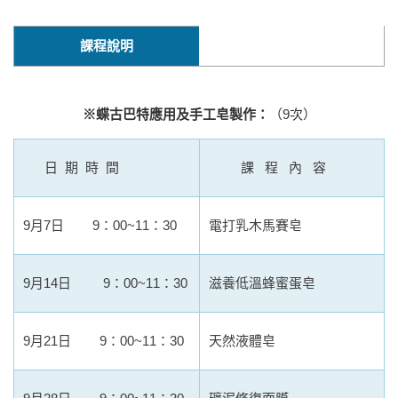
課程說明
※蝶古巴特應用及手工皂製作：
（9次）
日 期 時 間
課 程 內 容
9月7日 9：00~11：30
電打乳木馬賽皂
9月14日 9：00~11：30
滋養低溫蜂蜜蛋皂
9月21日 9：00~11：30
天然液體皂