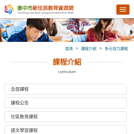
Toggl
navig
>
>
首頁
課程介紹
多元培力課程
課程介紹
curriculum
全部課程
課程公告
社區教育課程
語文學習課程