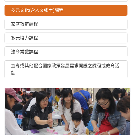
多元文化(含人文鄉土)課程
家庭教育課程
多元培力課程
法令常識課程
宣導或其他配合國家政策發展需求開設之課程或教育活
動