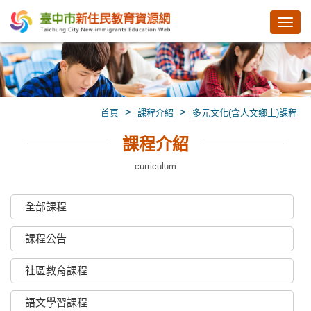
Toggl
navig
>
>
首頁
課程介紹
多元文化(含人文鄉土)課程
課程介紹
curriculum
全部課程
課程公告
社區教育課程
語文學習課程