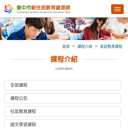
Toggl
navig
>
>
首頁
課程介紹
家庭教育課程
課程介紹
curriculum
全部課程
課程公告
社區教育課程
語文學習課程