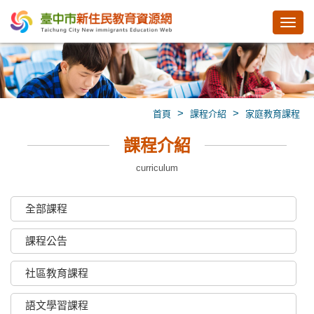
Toggl
navig
>
>
首頁
課程介紹
家庭教育課程
課程介紹
curriculum
全部課程
課程公告
社區教育課程
語文學習課程