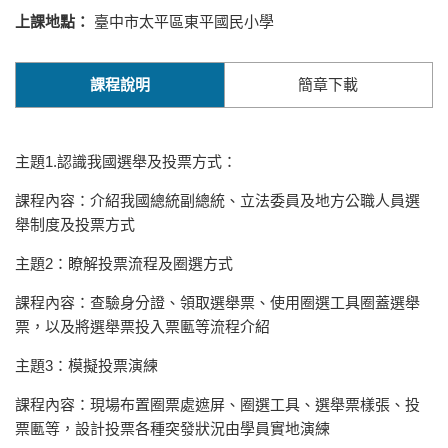
上課地點：
臺中市太平區東平國民小學
課程說明
簡章下載
主題1.認識我國選舉及投票方式：
課程內容：介紹我國總統副總統、立法委員及地方公職人員選
舉制度及投票方式
主題2：瞭解投票流程及圈選方式
課程內容：查驗身分證、領取選舉票、使用圈選工具圈蓋選舉
票，以及將選舉票投入票匭等流程介紹
主題3：模擬投票演練
課程內容：現場布置圈票處遮屏、圈選工具、選舉票樣張、投
票匭等，設計投票各種突發狀況由學員實地演練