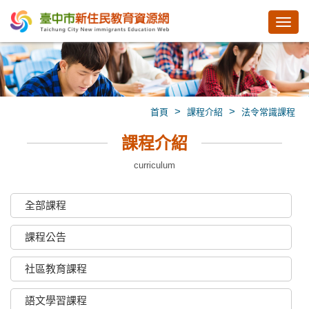
Toggl
navig
>
>
首頁
課程介紹
法令常識課程
課程介紹
curriculum
全部課程
課程公告
社區教育課程
語文學習課程