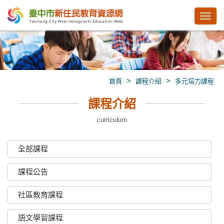
Toggl
navig
>
>
首頁
課程介紹
多元培力課程
課程介紹
curriculum
全部課程
課程公告
社區教育課程
語文學習課程