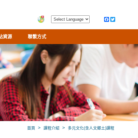
站資源
聯繫方式
>
>
首頁
課程介紹
多元文化(含人文鄉土)課程