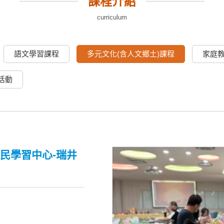
課程介紹
curriculum
語文學習課程
多元文化(含人文鄉土)課程
家庭
活動
民學習中心-瑞井