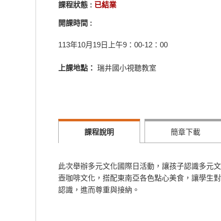
課程狀態 :
已結業
開課時間 :
113年10月19日上午9：00-12：00
上課地點：
瑞井國小視聽教室
課程說明
簡章下載
此次舉辦多元文化國際日活動，讓孩子認識多元文
壺咖啡文化，搭配東南亞各色點心美食，讓學生對
認識，進而尊重與接納。