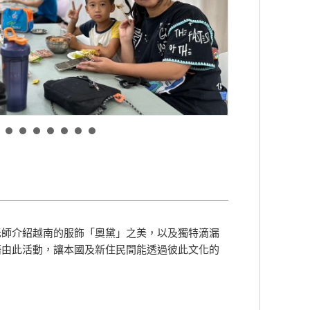
老師介紹越南的服飾「奧黛」之美，以及獨特滴漏
藉由此活動，讓本國及新住民間能透過彼此文化的