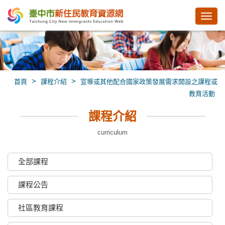
Toggl
navig
>
>
首頁
課程介紹
宣導或其他配合國家政策發展需求開設之課程或
教育活動
課程介紹
curriculum
全部課程
課程公告
社區教育課程