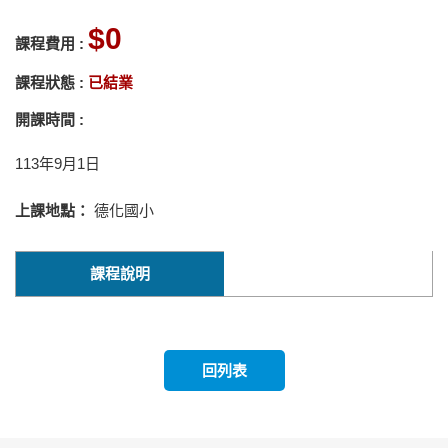
0
課程費用 :
課程狀態 :
已結業
開課時間 :
113年9月1日
上課地點：
德化國小
課程說明
回列表