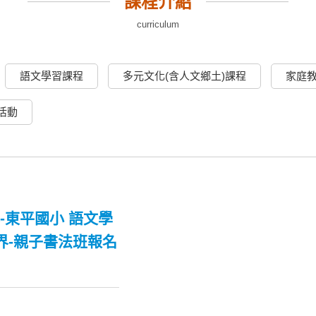
課程介紹
curriculum
語文學習課程
多元文化(含人文鄉土)課程
家庭
活動
-東平國小 語文學
界-親子書法班報名