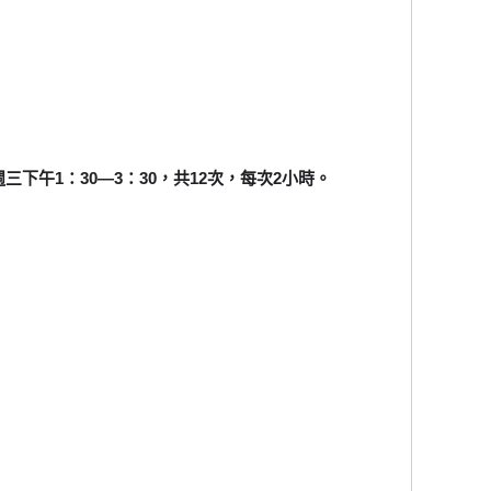
12/18每週三下午1：30—3：30，共12次，每次2小時。