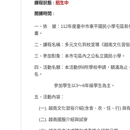
課程狀態 :
招生中
開課時間 :
一、依 據：112年度臺中市東平國民小學屯區
畫。
二、課程名稱：多元文化到校宣導《越南文化習俗
三、參加對象：本市屯區內之公私立國民小學。
四、活動名額：本活動供8所學校申請，額滿為止
名。
參加學生以3～6年級學生為主。
五、活動內容：
(一). 越南文化習俗介紹(含食、衣、住、行) 與
(二). 越南國服介紹與試穿