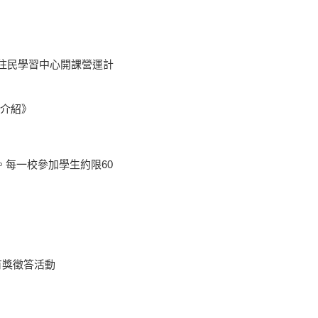
新住民學習中心開課營運計
介紹》
。每一校參加學生約限60
有獎徵答活動