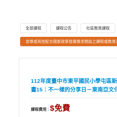
全部課程
課程公告
社區教育課程
宣導或其他配合國家政策發展需求開設之課程或教育
112年度臺中市東平國民小學屯區
畫15：不一樣的分享日－東南亞文
免費
課程費用 :