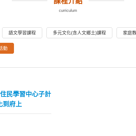
課程介紹
curriculum
語文學習課程
多元文化(含人文鄉土)課程
家庭
活動
新住民學習中心子計
化到府上