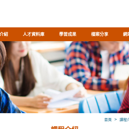
介紹
人才資料庫
學習成果
檔案分享
網
>
首頁
課程