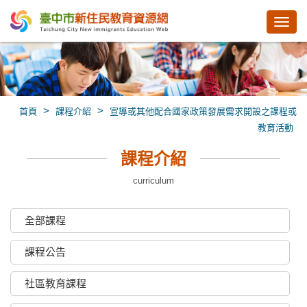
Toggl
navig
>
>
首頁
課程介紹
宣導或其他配合國家政策發展需求開設之課程或
教育活動
課程介紹
curriculum
全部課程
課程公告
社區教育課程