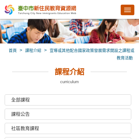
Toggl
navig
>
>
首頁
課程介紹
宣導或其他配合國家政策發展需求開設之課程或
教育活動
課程介紹
curriculum
全部課程
課程公告
社區教育課程