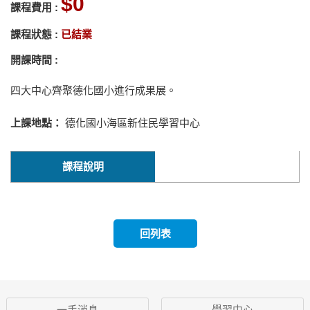
0
課程費用 :
課程狀態 :
已結業
開課時間 :
四大中心齊聚德化國小進行成果展。
上課地點：
德化國小海區新住民學習中心
課程說明
回列表
一手消息
學習中心