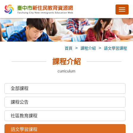
Toggl
navig
>
>
首頁
課程介紹
語文學習課程
課程介紹
curriculum
全部課程
課程公告
社區教育課程
語文學習課程