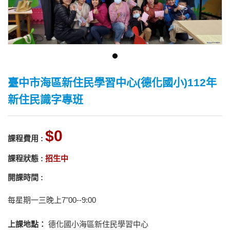
臺中市海區新住民學習中心(德化國小)112年
新住民識字專班
0
課程費用 :
課程狀態 :
招生中
開課時間 :
每星期一三晚上7"00--9:00
上課地點：
德化國小海區新住民學習中心