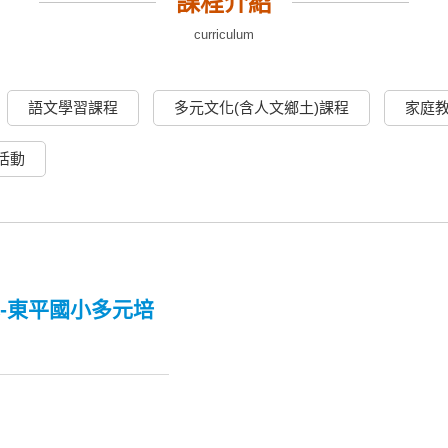
課程介紹
curriculum
語文學習課程
多元文化(含人文鄉土)課程
家庭
活動
-東平國小多元培