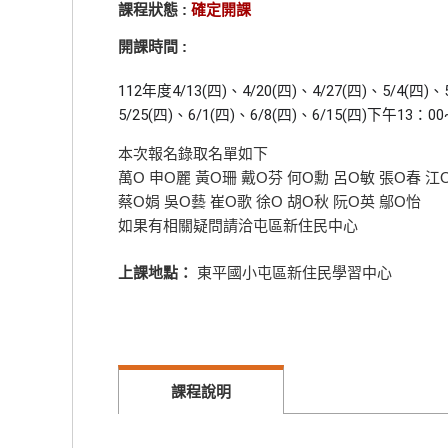
課程狀態 :
確定開課
開課時間 :
112年度4/13(四)、4/20(四)、4/27(四)、5/4(四)、
5/25(四)、6/1(四)、6/8(四)、6/15(四)下午13
本次報名錄取名單如下
萬O 申O麗 黃O珊 戴O芬 何O勳 呂O敏 張O春 江
蔡O娟 吳O藝 崔O歌 徐O 胡O秋 阮O英 鄔O怡
如果有相關疑問請洽屯區新住民中心
上課地點：
東平國小屯區新住民學習中心
課程說明