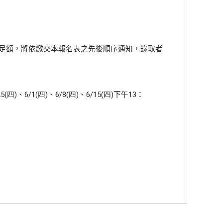
未足額，將依繳交本報名表之先後順序通知，錄取者
四)、6/1(四)、6/8(四)、6/15(四)下午13：