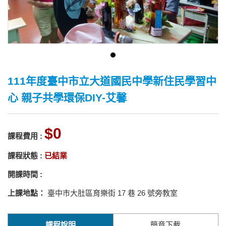
111年度臺中市立大道國民中學新住民學習中
心 親子共學環保DIY-艾馨
0
課程費用 :
課程狀態 :
已結業
開課時間 :
上課地點：
臺中市大肚區育樂街 17 巷 26 號旁教室
課程說明
簡章下載