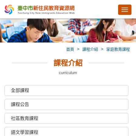
Toggl
navig
>
>
首頁
課程介紹
家庭教育課程
課程介紹
curriculum
全部課程
課程公告
社區教育課程
語文學習課程