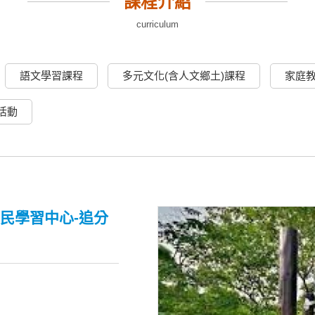
課程介紹
curriculum
語文學習課程
多元文化(含人文鄉土)課程
家庭
活動
民學習中心-追分