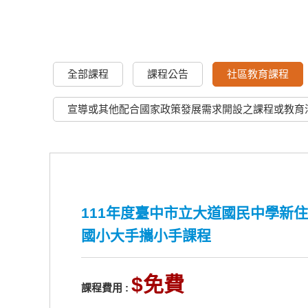
全部課程
課程公告
社區教育課程
宣導或其他配合國家政策發展需求開設之課程或教育
111年度臺中市立大道國民中學新住
國小大手攜小手課程
免費
課程費用 :