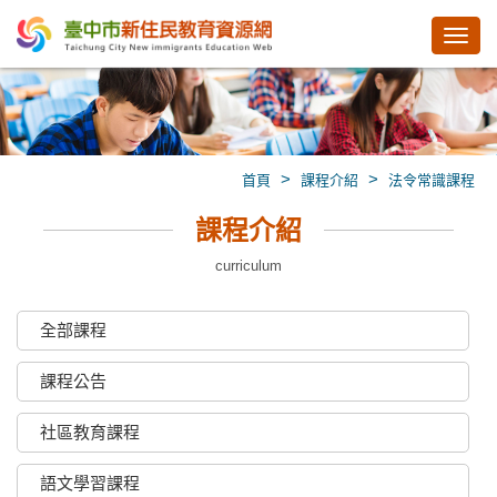
Toggl
navig
>
>
首頁
課程介紹
法令常識課程
課程介紹
curriculum
全部課程
課程公告
社區教育課程
語文學習課程