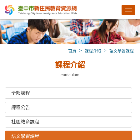
Toggl
navig
>
>
首頁
課程介紹
語文學習課程
課程介紹
curriculum
全部課程
課程公告
社區教育課程
語文學習課程