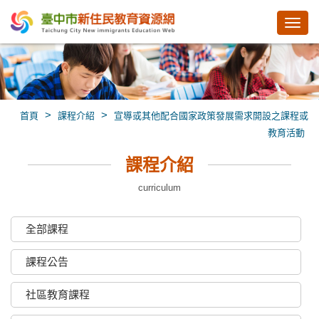
Toggl
navig
>
>
首頁
課程介紹
宣導或其他配合國家政策發展需求開設之課程或
教育活動
課程介紹
curriculum
全部課程
課程公告
社區教育課程