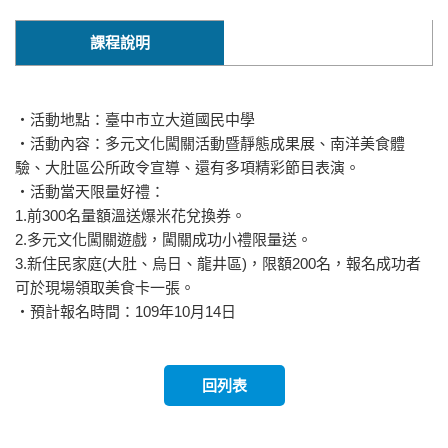
課程說明
‧活動地點：臺中市立大道國民中學
‧活動內容：多元文化闖關活動暨靜態成果展、南洋美食體
驗、大肚區公所政令宣導、還有多項精彩節目表演。
‧活動當天限量好禮：
1.前300名量額溫送爆米花兌換券。
2.多元文化闖關遊戲，闖關成功小禮限量送。
3.新住民家庭(大肚、烏日、龍井區)，限額200名，報名成功者
可於現場領取美食卡一張。
‧預計報名時間：109年10月14日
回列表