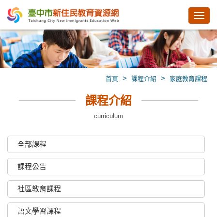
Toggl
navig
>
>
首頁
課程介紹
家庭教育課程
課程介紹
curriculum
全部課程
課程公告
社區教育課程
語文學習課程