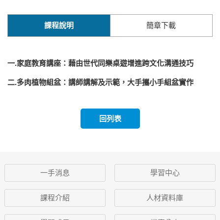
課程說明
簡章下載
一
.
家庭教育講座
：藉由
世代同樂桌遊增進跨文化溝通技巧
二.多肉植物組盆：講師講解及示範，大手攜小手組盆實作
回列表
一手消息
學習中心
課程介紹
人材資料庫