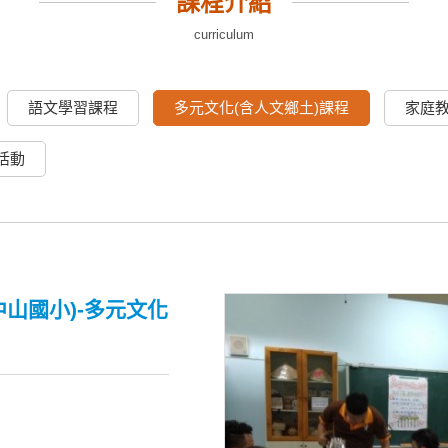
課程介紹
curriculum
語文學習課程
多元文化(含人文鄉土)課程
家庭
活動
中山國小)-多元文化