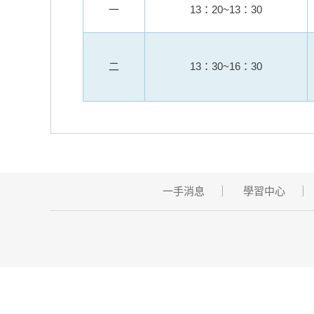
一
13：20~13：30
二
13：30~16：30
一手消息
學習中心