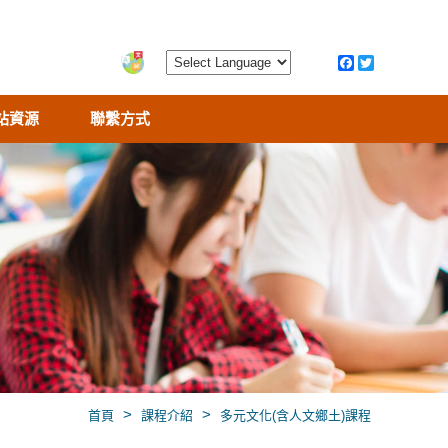
站資源
聯繫方式
>
>
首頁
課程介紹
多元文化(含人文鄉土)課程