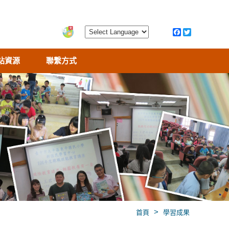
站資源
聯繫方式
>
首頁
學習成果