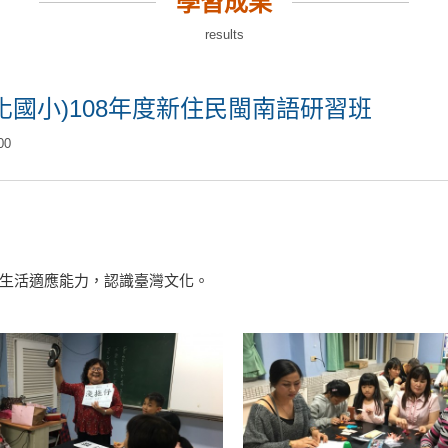
學習成果
results
國小)108年度新住民閩南語研習班
00
生活適應能力，認識臺灣文化。