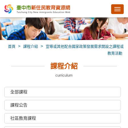
Toggl
navig
>
>
首頁
課程介紹
宣導或其他配合國家政策發展需求開設之課程或
教育活動
課程介紹
curriculum
全部課程
課程公告
社區教育課程