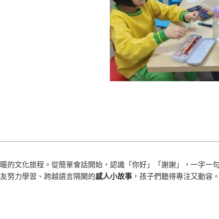
暖的文化旅程。從簡單會話開始，認識「你好」「謝謝」，一字一
友努力學習、跨越語言隔閡的
感人小故事
，孩子們聽得專注又動容