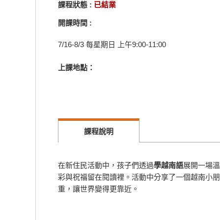
課程狀態 :
已結業
開課時間 :
7/16-8/3 每星期日 上午9:00-11:00
上課地點：
課程說明
在新住民活動中，孩子們透過
學越南語
展開一場溫
彩與祝福留在閱讀裡。活動中分享了一個越南小朋
重，讓世界變得更靠近。