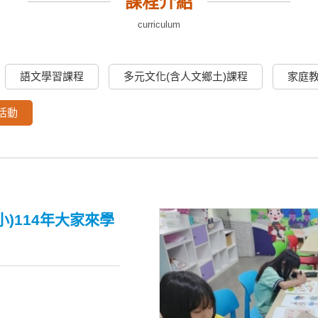
課程介紹
curriculum
語文學習課程
多元文化(含人文鄉土)課程
家庭
活動
)114年大家來學