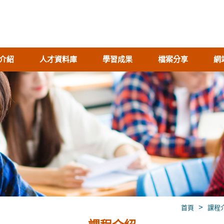
介紹
人才資料庫
學習成果
檔案分享
網
>
首頁
課程