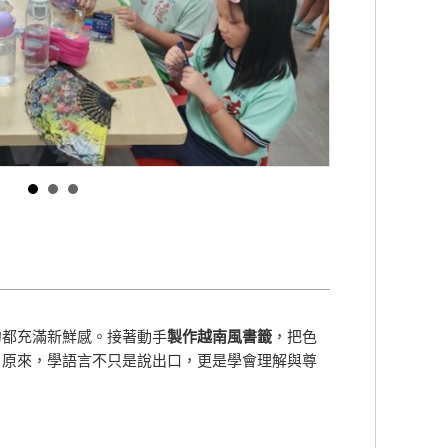
句都充滿新鮮感。接著動手
製作越南風書籤
，把色
。原來，學語言不只是說出口，更是學會理解與尊