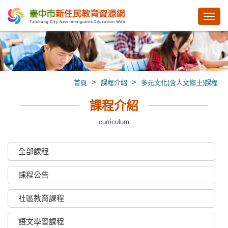
Toggl
navig
>
>
首頁
課程介紹
多元文化(含人文鄉土)課程
課程介紹
curriculum
全部課程
課程公告
社區教育課程
語文學習課程